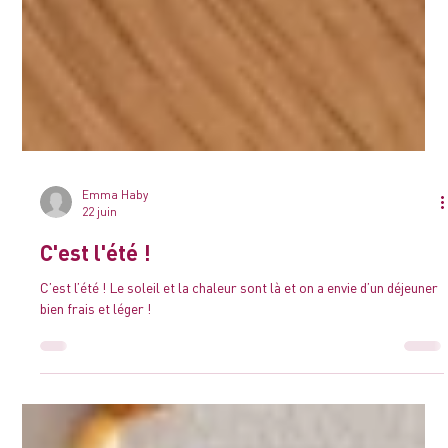
Emma Haby
22 juin
C'est l'été !