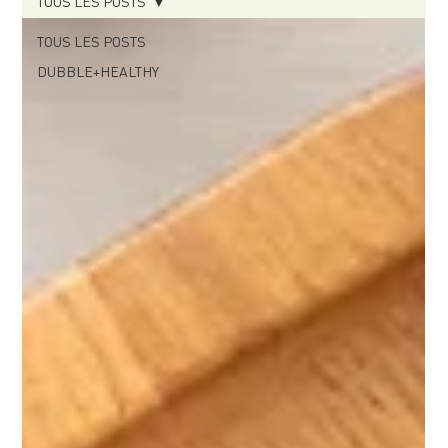
TOUS LES POSTS
TOUS LES POSTS
DUBBLE+HEALTHY