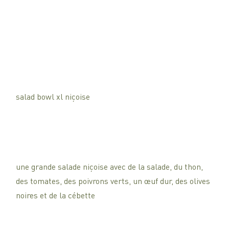
salad bowl xl niçoise
une grande salade niçoise avec de la salade, du thon,
des tomates, des poivrons verts, un œuf dur, des olives
noires et de la cébette