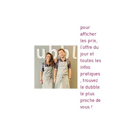
pour
afficher
les prix,
l’offre du
jour et
toutes les
infos
pratiques
, trouvez
le dubble
le plus
proche de
vous !