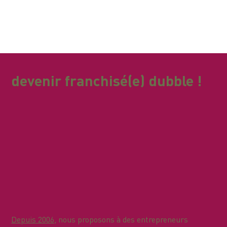
devenir franchisé(e) dubble !
Depuis 2006
, nous proposons à des entrepreneurs