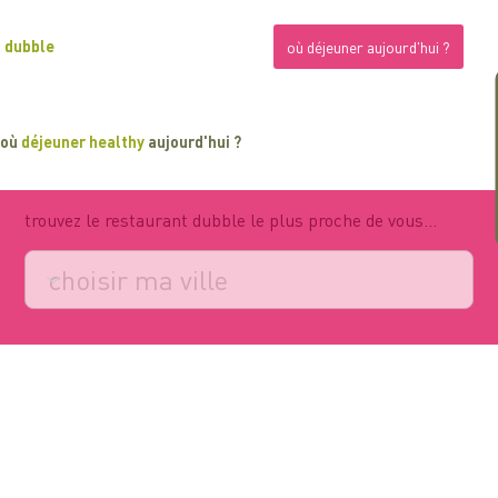
dubble
où déjeuner aujourd'hui ?
où
déjeuner healthy
aujourd'hui ?
trouvez le restaurant dubble le plus proche de vous...