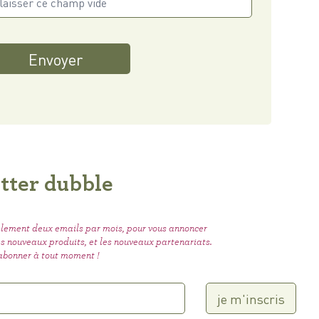
Envoyer
tter dubble
lement deux emails par mois, pour vous annoncer
les nouveaux produits, et les nouveaux partenariats.
abonner à tout moment !
je m'inscris