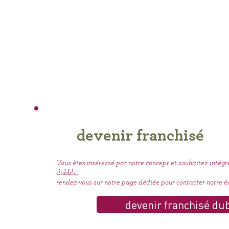
devenir franchisé
Vous êtes intéressé par notre concept et souhaitez intégr
dubble,
rendez-vous sur notre page dédiée pour contacter notre
devenir franchisé du