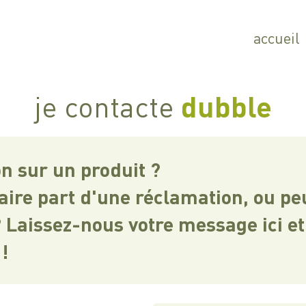
accueil
je contacte
dubble
n sur un produit ?
faire part d'une réclamation, ou p
 Laissez-nous votre message ici e
!