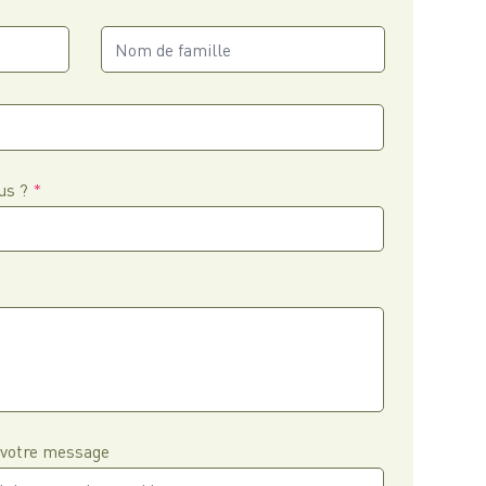
us ?
 votre message