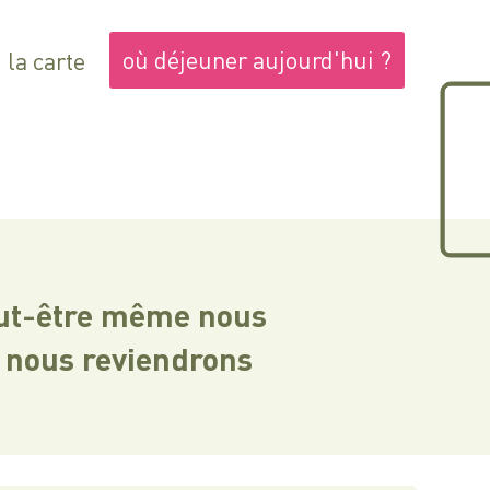
où déjeuner aujourd'hui ?
la carte
eut-être même nous
t nous reviendrons