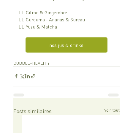
👉🏼 Citron & Gingembre
👉🏼 Curcuma - Ananas & Sureau
👉🏼 Yuzu & Matcha
nos jus & drinks
DUBBLE+HEALTHY
Voir tout
Posts similaires