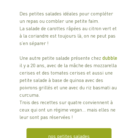
Des petites salades idéales pour compléter 
un repas ou combler une petite faim.
La salade de carottes râpées au citron vert et 
à la coriandre est toujours là, on ne peut pas 
s’en séparer !
Une autre petite salade présente chez 
dubble
il y a 20 ans, avec de la mâche des mozzarella 
cerises et des tomates cerises et aussi une 
petite salade à base de quinoa avec des 
poivrons grillés et une avec du riz basmati au 
curcuma.
Trois des recettes sur quatre conviennent à 
ceux qui ont un régime vegan… mais elles ne 
leur sont pas réservées !
nos petites salades