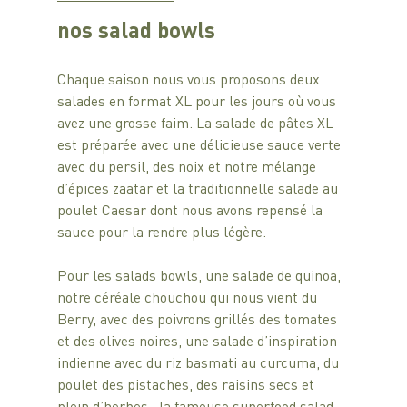
nos 
salad bowls
Chaque saison nous vous proposons deux 
salades en format XL pour les jours où vous 
avez une grosse faim. La salade de pâtes XL 
est préparée avec une délicieuse sauce verte 
avec du persil, des noix et notre mélange 
d’épices zaatar et la traditionnelle salade au 
poulet Caesar dont nous avons repensé la 
sauce pour la rendre plus légère.
Pour les salads bowls, une salade de quinoa, 
notre céréale chouchou qui nous vient du 
Berry, avec des poivrons grillés des tomates 
et des olives noires, une salade d’inspiration 
indienne avec du riz basmati au curcuma, du 
poulet des pistaches, des raisins secs et 
plein d’herbes,  la fameuse superfood salad 