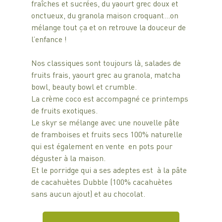
fraîches et sucrées, du yaourt grec doux et 
onctueux, du granola maison croquant…on 
mélange tout ça et on retrouve la douceur de 
l’enfance !
Nos classiques sont toujours là, salades de 
fruits frais, yaourt grec au granola, matcha 
bowl, beauty bowl et crumble. 
La crème coco est accompagné ce printemps 
de fruits exotiques.
Le skyr se mélange avec une nouvelle pâte 
de framboises et fruits secs 100% naturelle 
qui est également en vente  en pots pour 
déguster à la maison.
Et le porridge qui a ses adeptes est  à la pâte 
de cacahuètes Dubble (100% cacahuètes 
sans aucun ajout) et au chocolat.