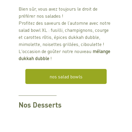
Bien sûr, vous avez toujours le droit de 
préférer nos salades ! 
Profitez des saveurs de l’automne avec notre 
salad bowl XL : fusilli, champignons, courge 
et carottes rôtis, épices dukkah dubble, 
mimolette, noisettes grillées, ciboulette ! 
L'occasion de goûter notre nouveau 
mélange 
dukkah dubble
 !
nos salad bowls
Nos 
Desserts