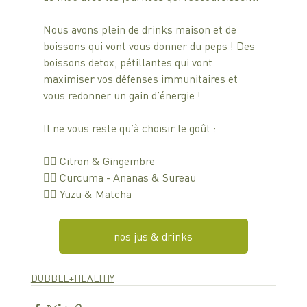
Nous avons plein de drinks maison et de 
boissons qui vont vous donner du peps ! Des 
boissons detox, pétillantes qui vont 
maximiser vos défenses immunitaires et 
vous redonner un gain d’énergie ! 
Il ne vous reste qu’à choisir le goût : 
👉🏼 Citron & Gingembre
👉🏼 Curcuma - Ananas & Sureau
👉🏼 Yuzu & Matcha
nos jus & drinks
DUBBLE+HEALTHY