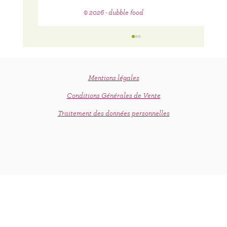
© 2026 - dubble food
Mentions légales
Conditions Générales de Vente
Traitement des données personnelles
Healthy pour la vie : le livre des recettes
dubble