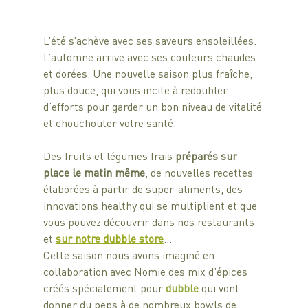
L’été s’achève avec ses saveurs ensoleillées. 
L’automne arrive avec ses couleurs chaudes 
et dorées. Une nouvelle saison plus fraîche, 
plus douce, qui vous incite à redoubler 
d’efforts pour garder un bon niveau de vitalité 
et chouchouter votre santé.
Des fruits et légumes frais 
préparés sur 
place le matin même
, de nouvelles recettes 
élaborées à partir de super-aliments, des 
innovations healthy qui se multiplient et que 
vous pouvez découvrir dans nos restaurants 
et 
sur notre dubble store
… 
Cette saison nous avons imaginé en 
collaboration avec Nomie des mix d’épices 
créés spécialement pour 
dubble 
qui vont 
donner du peps à de nombreux bowls de 