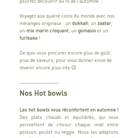
pourrez découvrir au fil de l’automne …
Voyagez aux quatre coins du monde avec nos 
mélanges originaux : un 
dukkah
, un 
zaatar
, 
un 
mix marin croquant
, un 
gomasio 
et un 
furikake 
!
De quoi vous procurer encore plus de goût, 
plus de saveurs, pour vous donner envie de 
revenir encore plus vite 😉
Nos 
Hot bowls
Les hot bowls vous réconfortent en automne !
Des plats chauds et équilibrés, qui vous 
permettent de choisir chaque midi entre 
poisson, poulet ou veggie. Nous les adaptons 