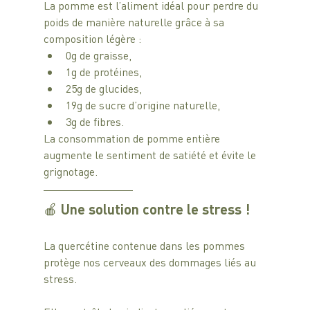
La pomme est l’aliment idéal pour perdre du 
poids de manière naturelle grâce à sa 
composition légère : 
0g de graisse, 
1g de protéines, 
25g de glucides, 
19g de sucre d’origine naturelle,
3g de fibres. 
La consommation de pomme entière 
augmente le sentiment de satiété et évite le 
grignotage.
🍎 Une solution contre le stress ! 
La quercétine contenue dans les pommes 
protège nos cerveaux des dommages liés au 
stress. 