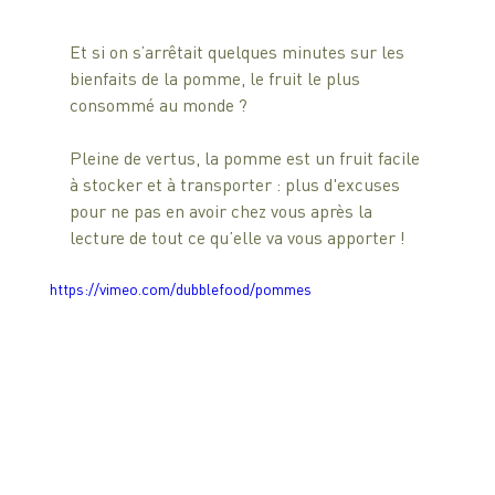
Et si on s’arrêtait quelques minutes sur les 
bienfaits de la pomme, le fruit le plus 
consommé au monde ?
Pleine de vertus, la pomme est un fruit facile 
à stocker et à transporter : plus d'excuses 
pour ne pas en avoir chez vous après la 
lecture de tout ce qu’elle va vous apporter !
https://vimeo.com/dubblefood/pommes