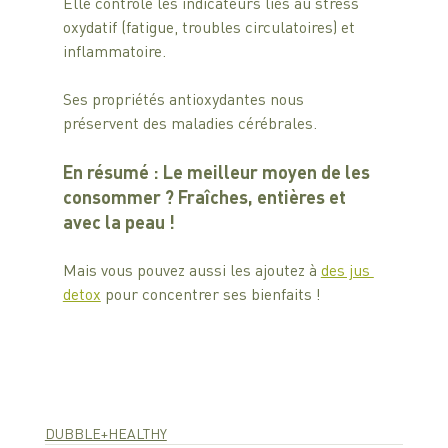
Elle contrôle les indicateurs liés au stress 
oxydatif (fatigue, troubles circulatoires) et 
inflammatoire. 
Ses propriétés antioxydantes nous 
préservent des maladies cérébrales.
En résumé : Le meilleur moyen de les 
consommer ? Fraîches, entières et 
avec la peau !
Mais vous pouvez aussi les ajoutez à 
des jus 
detox
 pour concentrer ses bienfaits !
DUBBLE+HEALTHY