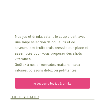
Nos jus et drinks valent le coup d’oeil, avec 
une large sélection de couleurs et de 
saveurs, des fruits frais pressés sur place et 
assemblés pour vous proposer des shots 
vitaminés.
Goûtez à nos citronnades maisons, eaux 
infusés, boissons détox ou pétillantes ! 
je découvre les jus & drinks
DUBBLE+HEALTHY