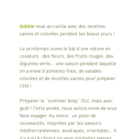
dubble 
vous accueille avec des recettes 
saines et colorées pendant les beaux jours ! 
Le printemps ouvre le bal d’une nature en 
couleurs : des fleurs, des fruits rouges, des 
légumes verts… une saison pendant laquelle 
on a envie d’aliments frais, de salades 
colorées et de recettes saines pour préparer 
l’été ! 
Préparer le “summer body” OUI, mais avec 
goût ! Cette année, nous avions envie de vous 
faire voyager. Au menu : un plein de 
nouveautés, inspirées par les saveurs 
méditerranéennes, asiatiques, orientales… Il 
n’y a qu’à choisir où vous souhaitez passer 