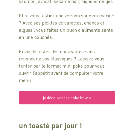
saumon, avocat, sésame noir, oignons rouges.
Et si vous testiez une version saumon mariné 
? Avec ses pickles de carottes, ananas et 
algues : vous faites un plein d’aliments santé 
en une bouchée.
Envie de tester des nouveautés sans 
renoncer à vos classiques ? Laissez-vous 
tenter par le format mini poke pour vous 
ouvrir l’appétit avant de compléter votre 
menu.
je découvre les poke bowls
un toasté par jour !