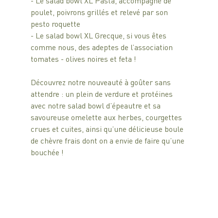
- Le salad bowl XL Pasta, accompagné de 
poulet, poivrons grillés et relevé par son 
pesto roquette
- Le salad bowl XL Grecque, si vous êtes 
comme nous, des adeptes de l’association 
tomates - olives noires et feta !
Découvrez notre nouveauté à goûter sans 
attendre : un plein de verdure et protéines 
avec notre salad bowl d’épeautre et sa 
savoureuse omelette aux herbes, courgettes 
crues et cuites, ainsi qu’une délicieuse boule 
de chèvre frais dont on a envie de faire qu’une 
bouchée !