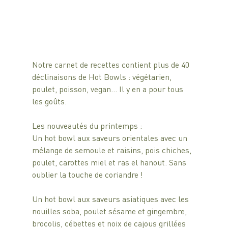
Notre carnet de recettes contient plus de 40 
déclinaisons de Hot Bowls : végétarien, 
poulet, poisson, vegan… Il y en a pour tous 
les goûts. 
Les nouveautés du printemps : 
Un hot bowl aux saveurs orientales avec un 
mélange de semoule et raisins, pois chiches, 
poulet, carottes miel et ras el hanout. Sans 
oublier la touche de coriandre !
Un hot bowl aux saveurs asiatiques avec les 
nouilles soba, poulet sésame et gingembre, 
brocolis, cébettes et noix de cajous grillées 