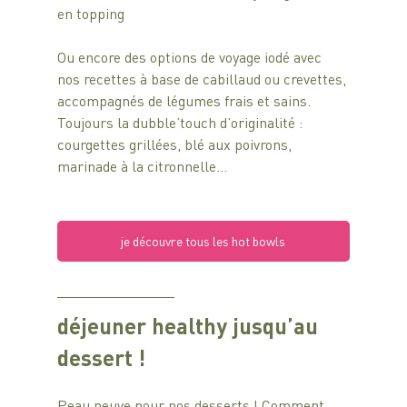
en topping
Ou encore des options de voyage iodé avec 
nos recettes à base de cabillaud ou crevettes, 
accompagnés de légumes frais et sains. 
Toujours la dubble’touch d’originalité : 
courgettes grillées, blé aux poivrons, 
marinade à la citronnelle…
je découvre tous les hot bowls
déjeuner healthy jusqu’au 
dessert !
Peau neuve pour nos desserts ! Comment 