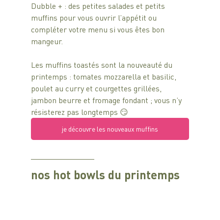
Dubble + : des petites salades et petits 
muffins pour vous ouvrir l’appétit ou 
compléter votre menu si vous êtes bon 
mangeur.
Les muffins toastés sont la nouveauté du 
printemps : tomates mozzarella et basilic, 
poulet au curry et courgettes grillées, 
jambon beurre et fromage fondant ; vous n’y 
résisterez pas longtemps 😏
je découvre les nouveaux muffins
nos hot bowls du printemps