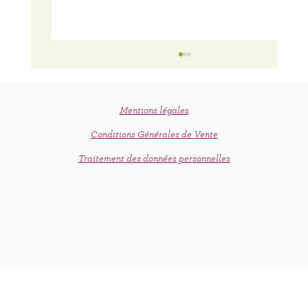
Mentions légales
Conditions Générales de Vente
C'est le printemps !
Traitement des données personnelles