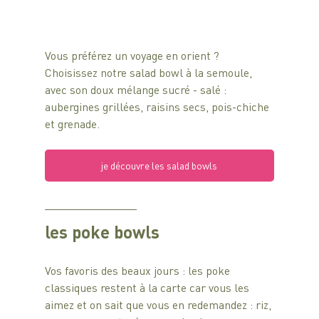
Vous préférez un voyage en orient ? 
Choisissez notre salad bowl à la semoule, 
avec son doux mélange sucré - salé : 
aubergines grillées, raisins secs, pois-chiche 
et grenade. 
je découvre les salad bowls
les poke bowls
Vos favoris des beaux jours : les poke 
classiques restent à la carte car vous les 
aimez et on sait que vous en redemandez : riz, 