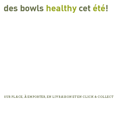
des bowls
healthy
cet
été
!
SUR PLACE, À EMPORTER, EN LIVRAISON ET EN CLICK & COLLECT