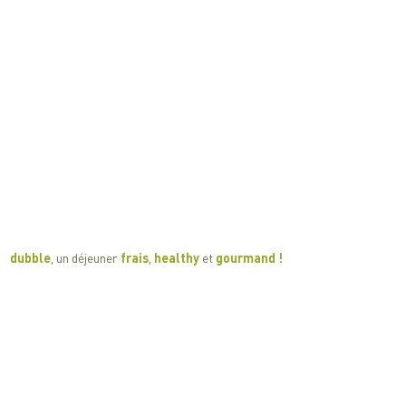
​​dubble
, un déjeuner
frais
,
healthy
et
gourmand !