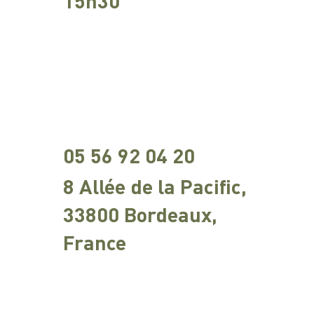
15h30
05 56 92 04 20
8 Allée de la Pacific,
33800 Bordeaux,
France