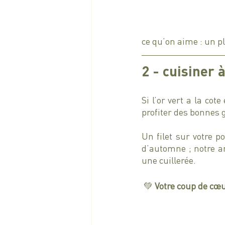
ce qu’on aime : un p
2 - cuisiner à
Si l’or vert a la cot
profiter des bonnes g
Un filet sur votre p
d’automne ; notre ar
une cuillerée. 
 💚 
Votre coup de cœur 