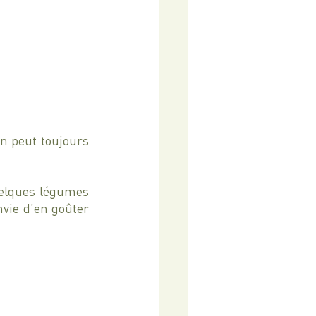
on peut toujours 
uelques légumes 
vie d’en goûter 