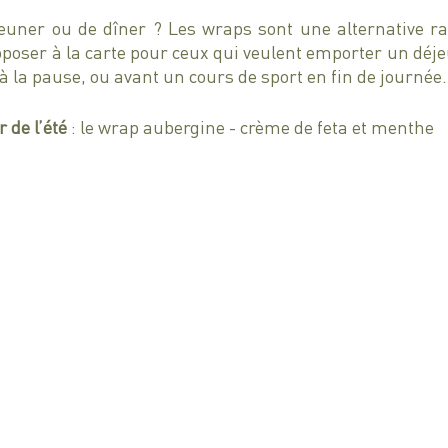
euner ou de dîner ? Les wraps sont une alternative rap
poser à la carte pour ceux qui veulent emporter un déje
 la pause, ou avant un cours de sport en fin de journée.
 de l’été 
: le wrap aubergine - crème de feta et menthe