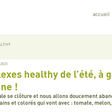
accueil
ALTHY
 2023
lexes healthy de l’été, à 
ne !
ale se clôture et nous allons doucement aban
sains et colorés qui vont avec : tomate, melo