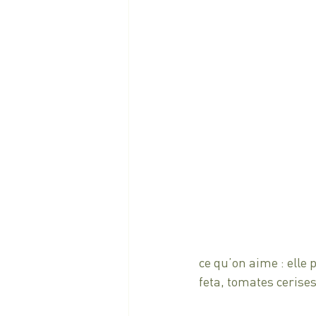
ce qu’on aime : elle 
feta, tomates ceris