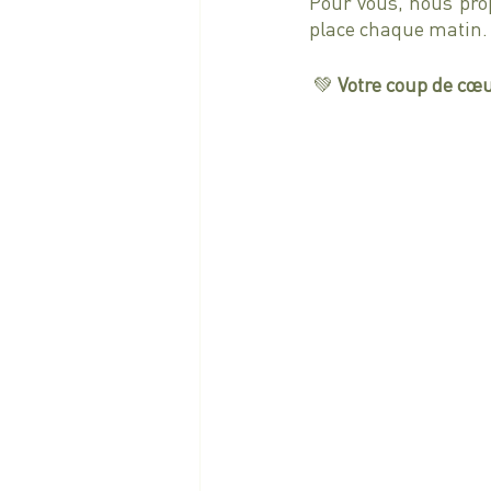
Pour vous, nous prop
place chaque matin.
 💚 
Votre coup de cœu