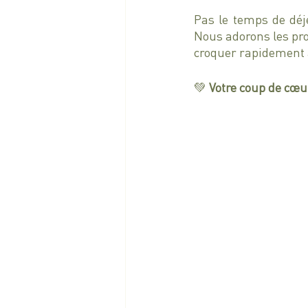
Pas le temps de déj
Nous adorons les pro
croquer rapidement à
💚 
Votre coup de cœur