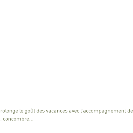
prolonge le goût des vacances avec l’accompagnement des f
es, concombre…