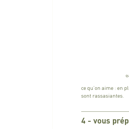
qu
ce qu’on aime : en pl
sont rassasiantes. 
4 - vous pré