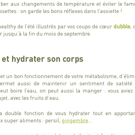
ber aux changements de température et éviter le fam
ettes : on garde les bons réflexes dans l’assiette ! 
healthy de l’été illustrés par vos coups de cœur 
dubble
, 
r jusqu’à la fin du mois de septembre.
 et hydrater son corps 
et un bon fonctionnement de votre métabolisme, d’élimi
permet aussi de maintenir un sentiment de satiété p
peut boire l’eau, on peut aussi la manger : vous aviez
ujet, avec les fruits d’eau. 
la double fonction de vous hydrater tout en apporta
 super aliments : persil, 
gingembre
…