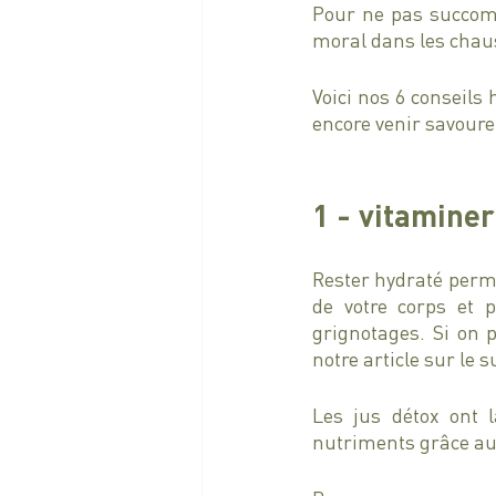
Pour ne pas succom
moral dans les chauss
Voici nos 6 conseils 
encore venir savoure
1 - vitaminer
Rester hydraté perm
de votre corps et 
grignotages. Si on 
notre article sur le s
Les jus détox ont 
nutriments grâce aux