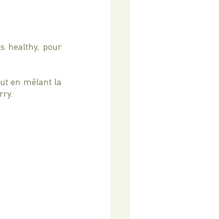
 healthy, pour 
ut en mêlant la 
rry.