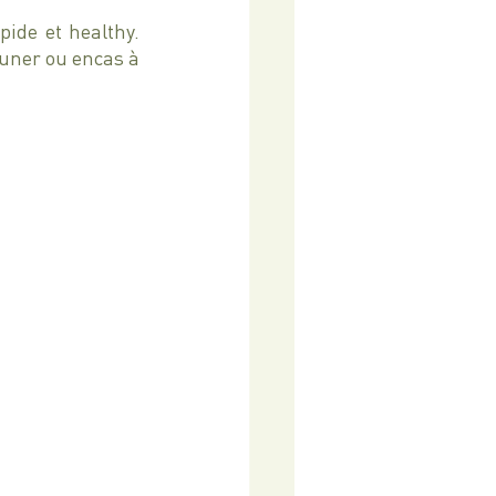
ide et healthy. 
uner ou encas à 