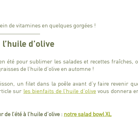
lein de vitamines en quelques gorgées !
 l’huile d’olive
e en été pour sublimer les salades et recettes fraîches, 
raisses de l’huile d’olive en automne !  
oisson, un filet dans la poêle avant d’y faire revenir q
ticle sur 
les bienfaits de l’huile d’olive
 vous donnera en
de l’été à l’huile d’olive : 
notre salad bowl XL