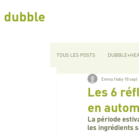
dubble
TOUS LES POSTS
DUBBLE+HE
Emma Haby
18 sept.
Les 6 réf
en autom
La période estiv
les ingrédients 