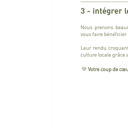
3 - intégrer 
Nous prenons beauco
vous faire bénéficier
Leur rendu croquant
culture locale grâce 
 💚 
Votre coup de cœur