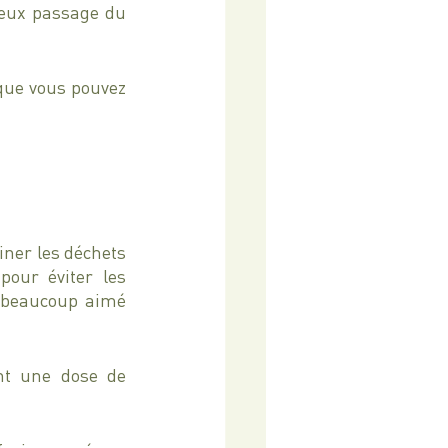
eux passage du 
que vous pouvez 
ner les déchets 
our éviter les 
 beaucoup aimé 
nt une dose de 