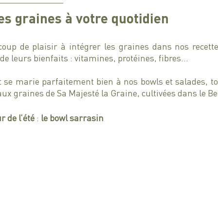
les graines à votre quotidien
up de plaisir à intégrer les graines dans nos recettes
 de leurs bienfaits : vitamines, protéines, fibres… 
 se marie parfaitement bien à nos bowls et salades, to
aux graines de Sa Majesté la Graine, cultivées dans le Be
 de l’été 
: 
le bowl sarrasin 