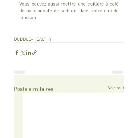
Vous pouvez aussi mettre une cuillère à café 
de bicarbonate de sodium, dans votre eau de 
cuisson.
DUBBLE+HEALTHY
Voir tout
Posts similaires