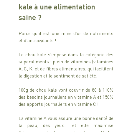
kale à une alimentation 
saine ?
Parce qu’il est une mine d’or de nutriments 
et d’antioxydants !
Le chou kale s’impose dans la catégorie des 
superaliments : plein de vitamines (vitamines 
A, C, K) et de fibres alimentaires, qui facilitent 
la digestion et le sentiment de satiété. 
100g de chou kale vont couvrir de 80 à 110% 
des besoins journaliers en vitamine A et 150% 
des apports journaliers en vitamine C ! 
La vitamine A vous assure une bonne santé de 
la peau, des yeux… et elle maximise 