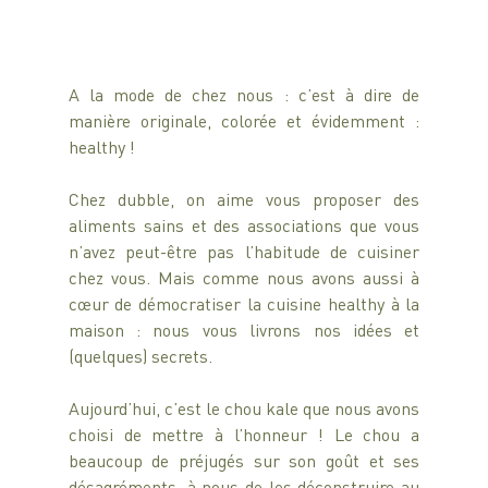
A la mode de chez nous : c’est à dire de 
manière originale, colorée et évidemment : 
healthy !
Chez dubble, on aime vous proposer des 
aliments sains et des associations que vous 
n’avez peut-être pas l’habitude de cuisiner 
chez vous. Mais comme nous avons aussi à 
cœur de démocratiser la cuisine healthy à la 
maison : nous vous livrons nos idées et 
(quelques) secrets.
Aujourd’hui, c’est le chou kale que nous avons 
choisi de mettre à l’honneur ! Le chou a 
beaucoup de préjugés sur son goût et ses 
désagréments, à nous de les déconstruire au 