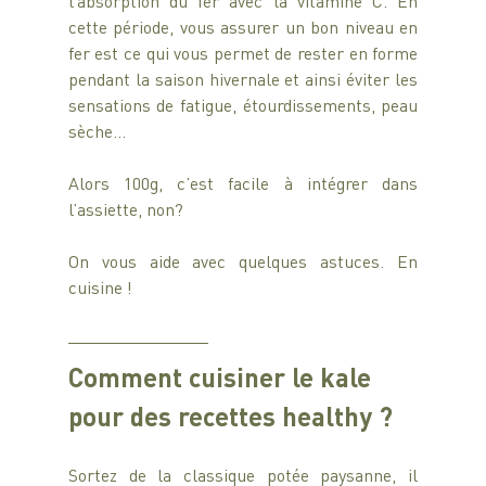
l’absorption du fer avec la vitamine C. En 
cette période, vous assurer un bon niveau en 
fer est ce qui vous permet de rester en forme 
pendant la saison hivernale et ainsi éviter les 
sensations de fatigue, étourdissements, peau 
sèche…
Alors 100g, c’est facile à intégrer dans 
l’assiette, non? 
On vous aide avec quelques astuces. En 
cuisine !
Comment cuisiner le kale 
pour des recettes healthy ?
Sortez de la classique potée paysanne, il 