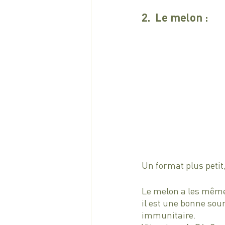
2.  Le melon : 
Un format plus petit,
Le melon a les mêmes
il est une bonne sou
immunitaire.