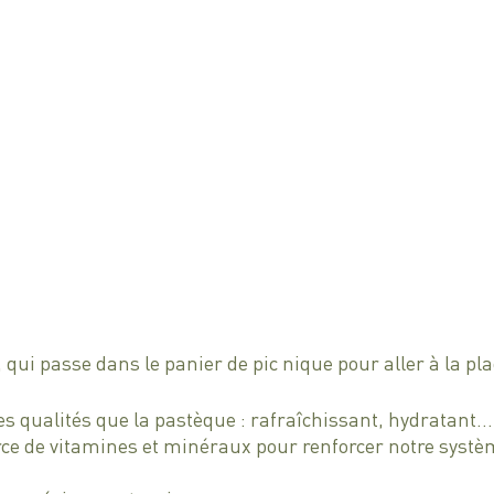
 qui passe dans le panier de pic nique pour aller à la pla
 qualités que la pastèque : rafraîchissant, hydratant…
rce de vitamines et minéraux pour renforcer notre systè