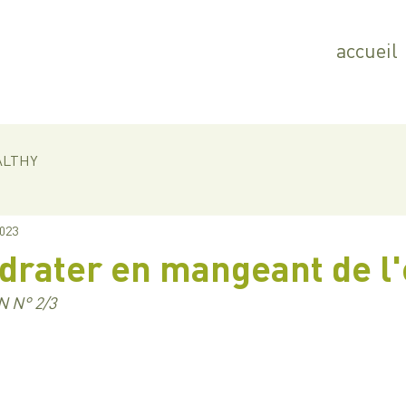
accueil
ALTHY
2023
drater en mangeant de l'
 N° 2/3