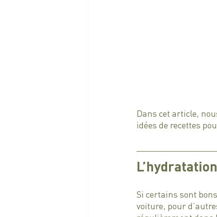
Dans cet article, n
idées de recettes pou
L’hydratation
Si certains sont bon
voiture, pour d’autres