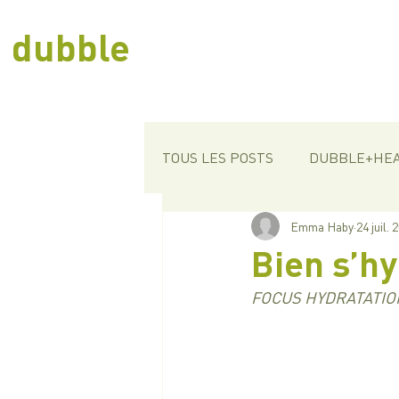
dubble
TOUS LES POSTS
DUBBLE+HE
Emma Haby
24 juil. 
Bien s’hy
FOCUS HYDRATATION