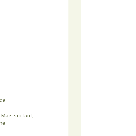
ge.
 Mais surtout, 
me 