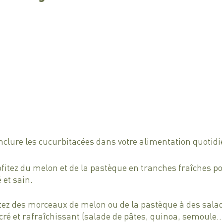
nclure les cucurbitacées dans votre alimentation quotidi
rofitez du melon et de la pastèque en tranches fraîches p
 et sain.
utez des morceaux de melon ou de la pastèque à des salad
ré et rafraîchissant (salade de pâtes, quinoa, semoule…