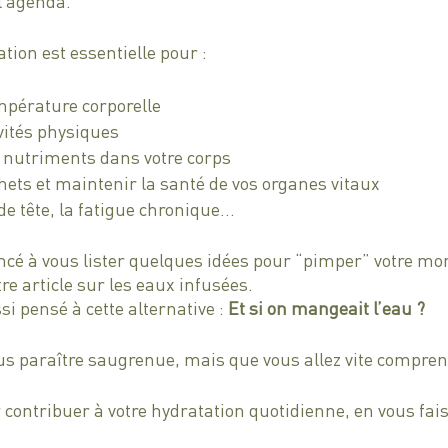
l’agenda. 
tion est essentielle pour : 
mpérature corporelle
vités physiques
es nutriments dans votre corps 
hets et maintenir la santé de vos organes vitaux
de tête, la fatigue chronique…
é à vous lister quelques idées pour “pimper” votre mo
re article sur les eaux infusées.
 pensé à cette alternative : 
Et si on mangeait l’eau ?
us paraître saugrenue, mais que vous allez vite compren
 contribuer à votre hydratation quotidienne, en vous faisa