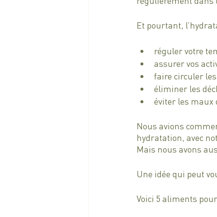
régulièrement dans 
Et pourtant, l’hydrata
réguler votre te
assurer vos acti
faire circuler l
éliminer les déc
éviter les maux 
Nous avions commenc
hydratation, avec not
Mais nous avons aussi
Une idée qui peut vo
Voici 5 aliments pour