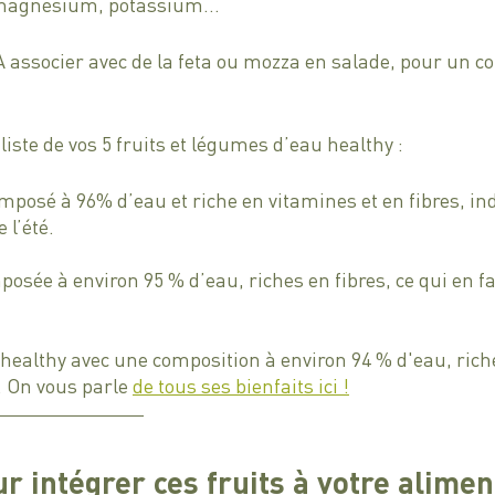
 magnésium, potassium…  
 A associer avec de la feta ou mozza en salade, pour un c
liste de vos 5 fruits et légumes d’eau healthy :
omposé à 96% d’eau et riche en vitamines et en fibres, in
 l’été.
osée à environ 95 % d’eau, riches en fibres, ce qui en fa
 healthy avec une composition à environ 94 % d'eau, rich
. On vous parle 
de tous ses bienfaits ici !
r intégrer ces fruits à votre alime