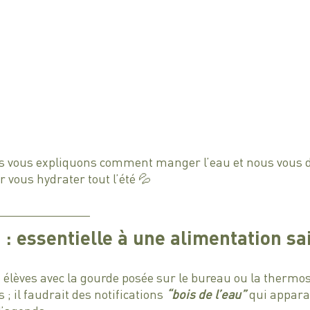
ous vous expliquons comment manger l’eau et nous vous 
r vous hydrater tout l’été 💦
 : essentielle à une alimentation sa
s élèves avec la gourde posée sur le bureau ou la thermos
 ; il faudrait des notifications 
“bois de l’eau”
 qui appara