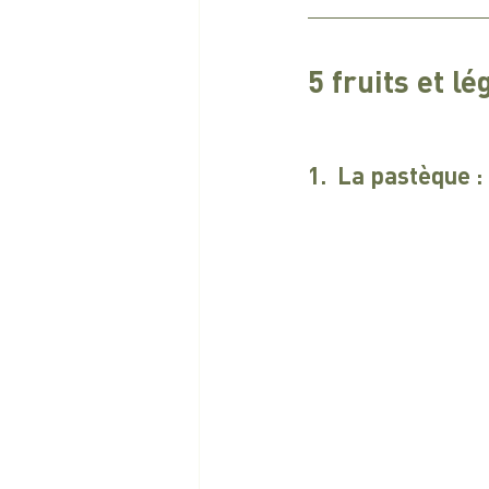
5 fruits et l
1.  La pastèque : 