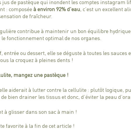
es jus de pastèque qui inondent les comptes instagram lif
ant : composée 
à environ 92% d'eau
, c’est un excellent a
sensation de fraîcheur. 
ulière contribue à maintenir un bon équilibre hydrique
r le fonctionnement optimal de nos organes. 
f, entrée ou dessert, elle se déguste à toutes les sauces et
ous la croquez à pleines dents ! 
llulite, mangez une pastèque !
e aiderait à lutter contre la cellulite : plutôt logique, p
de bien drainer les tissus et donc, d’éviter la peau d’or
nt à glisser dans son sac à main !
 favorite à la fin de cet article !  