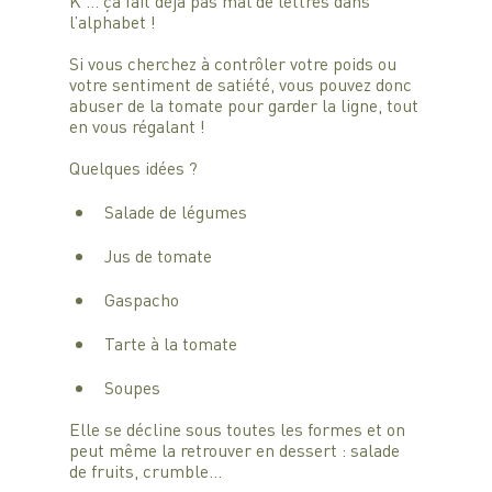
K … ça fait déjà pas mal de lettres dans 
l’alphabet !
Si vous cherchez à contrôler votre poids ou 
votre sentiment de satiété, vous pouvez donc 
abuser de la tomate pour garder la ligne, tout 
en vous régalant !
Quelques idées ?
Salade de légumes
Jus de tomate
Gaspacho
Tarte à la tomate
Soupes
Elle se décline sous toutes les formes et on 
peut même la retrouver en dessert : salade 
de fruits, crumble…