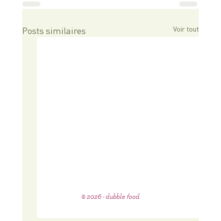
Voir tout
Posts similaires
© 2026 - dubble food