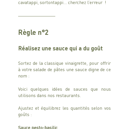
cavatappi, sortontappi… cherchez l’erreur  !  
Règle n°2
Réalisez une sauce qui a du goût
Sortez de la classique vinaigrette, pour offrir 
à votre salade de pâtes une sauce digne de ce 
nom : 
Voici quelques idées de sauces que nous 
utilisons dans nos restaurants.
Ajustez et équilibrez les quantités selon vos 
goûts : 
Sauce pesto-basilic