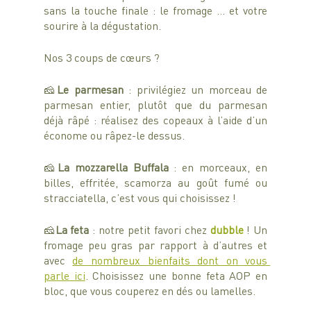
sans la touche finale : le fromage … et votre 
sourire à la dégustation. 
Nos 3 coups de cœurs ?
🧀
Le parmesan 
: privilégiez un morceau de 
parmesan entier, plutôt que du parmesan 
déjà râpé : réalisez des copeaux à l’aide d’un 
économe ou râpez-le dessus.
🧀
La mozzarella Buffala
 : en morceaux, en 
billes, effritée, scamorza au goût fumé ou 
stracciatella, c’est vous qui choisissez ! 
🧀
La feta 
: notre petit favori chez 
dubble 
! Un 
fromage peu gras par rapport à d’autres et 
avec 
de nombreux bienfaits dont on vous 
parle ici
. Choisissez une bonne feta AOP en 
bloc, que vous couperez en dés ou lamelles.