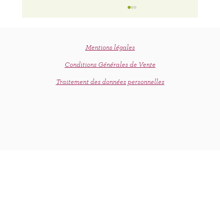
Mentions légales
Conditions Générales de Vente
C'est le printemps !
Traitement des données personnelles