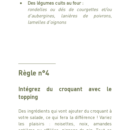
Des légumes cuits au four :
rondelles ou dés de courgettes et/ou 
d’aubergines, lanières de poivrons, 
lamelles d’oignons
Règle n°4
Intégrez du croquant avec le 
topping 
Des ingrédients qui vont ajouter du croquant à 
votre salade, ce qui fera la différence ! Variez 
les plaisirs : noisettes, noix, amandes 
entières ou effilées, pignons de pin. Tout ce 