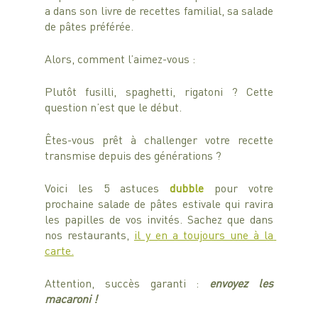
a dans son livre de recettes familial, sa salade 
de pâtes préférée. 
Alors, comment l’aimez-vous : 
Plutôt fusilli, spaghetti, rigatoni ? Cette 
question n’est que le début.
Êtes-vous prêt à challenger votre recette 
transmise depuis des générations ?
Voici les 5 astuces 
dubble 
pour votre 
prochaine salade de pâtes estivale qui ravira 
les papilles de vos invités. Sachez que dans 
nos restaurants, 
il y en a toujours une à la 
carte.
Attention, succès garanti : 
envoyez les 
macaroni !