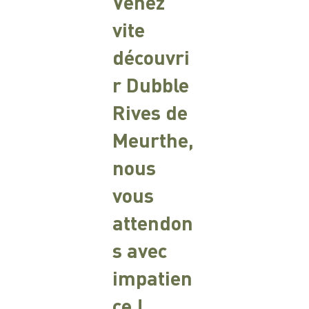
Venez
vite
découvri
r Dubble
Rives de
Meurthe,
nous
vous
attendon
s avec
impatien
ce !