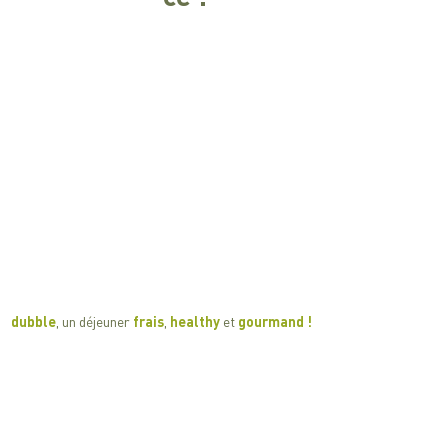
​​dubble
, un déjeuner
frais
,
healthy
et
gourmand !