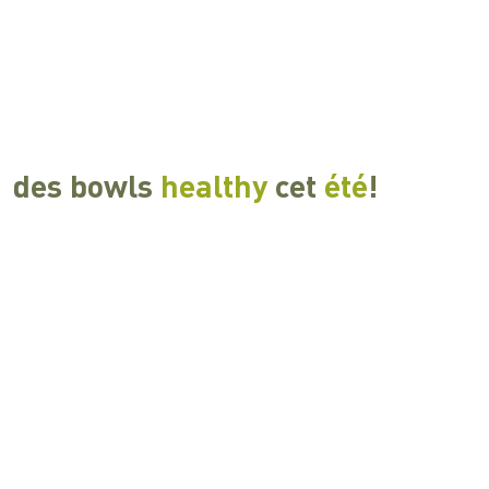
des bowls
healthy
cet
été
!