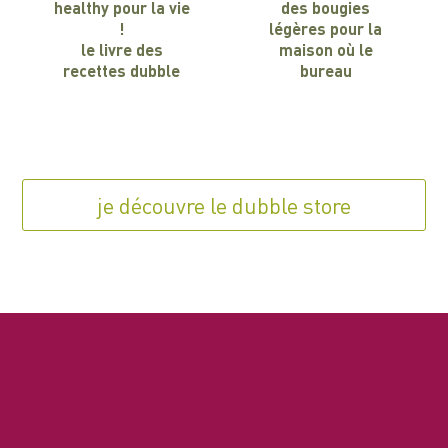
healthy pour la vie
des bougies
!
légères pour la
le livre des
maison où le
recettes dubble
bureau
je découvre le dubble store