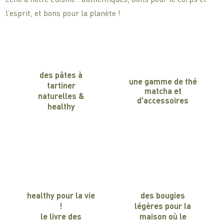
l’esprit, et bons pour la planète !
des pâtes à
une gamme de thé
tartiner
matcha et
naturelles &
d'accessoires
healthy
healthy pour la vie
des bougies
!
légères pour la
le livre des
maison où le