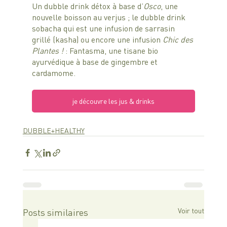
Un dubble drink détox à base d’
Osco
, une 
nouvelle boisson au verjus ; le dubble drink 
sobacha qui est une infusion de sarrasin 
grillé (kasha) ou encore une infusion 
Chic des 
Plantes !
 : Fantasma, une tisane bio 
ayurvédique à base de gingembre et 
cardamome.
je découvre les jus & drinks
DUBBLE+HEALTHY
Voir tout
Posts similaires