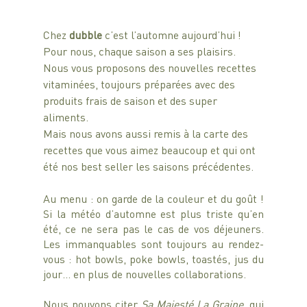
Chez 
dubble 
c’est l’automne aujourd’hui ! 
Pour nous, chaque saison a ses plaisirs.
Nous vous proposons des nouvelles recettes 
vitaminées, toujours préparées avec des 
produits frais de saison et des super 
aliments.
Mais nous avons aussi remis à la carte des 
recettes que vous aimez beaucoup et qui ont 
été nos best seller les saisons précédentes. 
Au menu : on garde de la couleur et du goût ! 
Si la météo d’automne est plus triste qu’en 
été, ce ne sera pas le cas de vos déjeuners. 
Les immanquables sont toujours au rendez-
vous : hot bowls, poke bowls, toastés, jus du 
jour… en plus de nouvelles collaborations.
Nous pouvons citer 
Sa Majesté La Graine
, qui 