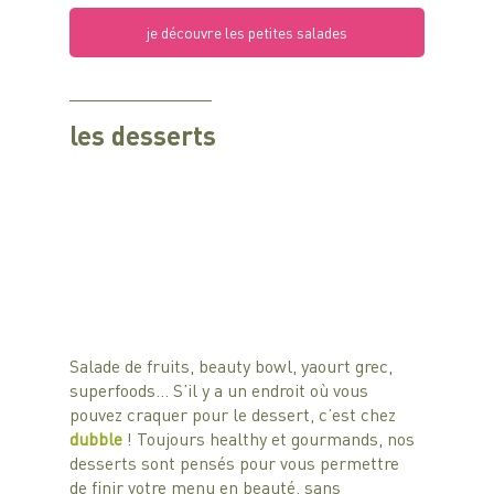
je découvre les petites salades
les desserts
Salade de fruits, beauty bowl, yaourt grec, 
superfoods… S’il y a un endroit où vous 
pouvez craquer pour le dessert, c’est chez 
dubble 
! Toujours healthy et gourmands, nos 
desserts sont pensés pour vous permettre 
de finir votre menu en beauté, sans 