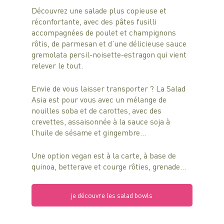
Découvrez une salade plus copieuse et 
réconfortante, avec des pâtes fusilli 
accompagnées de poulet et champignons 
rôtis, de parmesan et d’une délicieuse sauce 
gremolata persil-noisette-estragon qui vient 
relever le tout.
Envie de vous laisser transporter ? La Salad 
Asia est pour vous avec un mélange de 
nouilles soba et de carottes, avec des 
crevettes, assaisonnée à la sauce soja à 
l’huile de sésame et gingembre… 
Une option vegan est à la carte, à base de 
quinoa, betterave et courge rôties, grenade…
je découvre les salad bowls