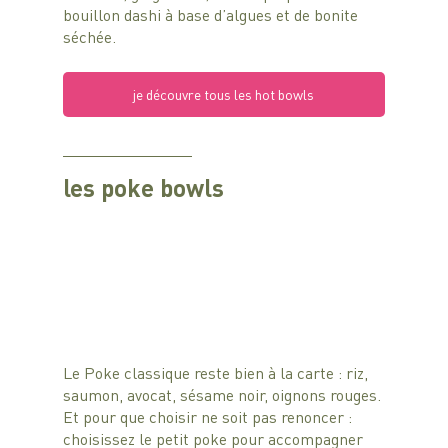
bouillon dashi à base d’algues et de bonite 
séchée. 
je découvre tous les hot bowls
les poke bowls
Le Poke classique reste bien à la carte : riz, 
saumon, avocat, sésame noir, oignons rouges.
Et pour que choisir ne soit pas renoncer : 
choisissez le petit poke pour accompagner 