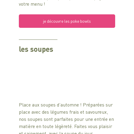
votre menu !
je découvre les poke bowls
les soupes
Place aux soupes d’automne ! Préparées sur 
place avec des légumes frais et savoureux, 
nos soupes sont parfaites pour une entrée en 
matière en toute légèreté. Faites vous plaisir 
et sainement, avec la soupe du jour.