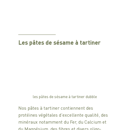
Les pâtes de sésame à tartiner
les pâtes de sésame à tartiner dubble
Nos pâtes à tartiner contiennent des 
protéines végétales d’excellente qualité, des 
minéraux notamment du Fer, du Calcium et 
du Magnésium, des fibres et divers oligo-