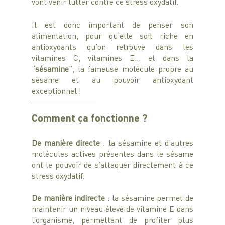
vont venir lutter contre ce stress oxydatif.
Il est donc important de penser son 
alimentation, pour qu’elle soit riche en 
antioxydants qu’on retrouve dans les 
vitamines C, vitamines E… et dans la 
“
sésamine
”, la fameuse molécule propre au 
sésame et au pouvoir antioxydant 
exceptionnel !
Comment ça fonctionne ?
De manière directe
 : la sésamine et d’autres 
molécules actives présentes dans le sésame 
ont le pouvoir de s’attaquer directement à ce 
stress oxydatif.
De manière indirecte
 : la sésamine permet de 
maintenir un niveau élevé de vitamine E dans 
l’organisme, permettant de profiter plus 