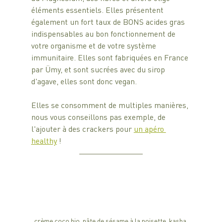
éléments essentiels. Elles présentent 
également un fort taux de BONS acides gras 
indispensables au bon fonctionnement de 
votre organisme et de votre système 
immunitaire. Elles sont fabriquées en France 
par Ümy, et sont sucrées avec du sirop 
d'agave, elles sont donc vegan.
Elles se consomment de multiples manières, 
nous vous conseillons pas exemple, de 
l'ajouter à des crackers pour 
un apéro 
healthy
 !
crème coco bio, pâte de sésame à la noisette, kasha 