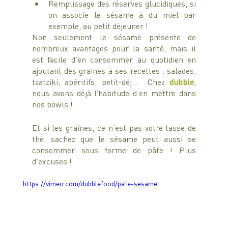
Remplissage des réserves glucidiques, si 
on associe le sésame à du miel par 
exemple, au petit déjeuner !
Non seulement le sésame présente de 
nombreux avantages pour la santé, mais il 
est facile d’en consommer au quotidien en 
ajoutant des graines à ses recettes : salades, 
tzatziki, apéritifs, petit-déj…  Chez 
dubble
, 
nous avons déjà l’habitude d’en mettre dans 
nos bowls ! 
Et si les graines, ce n’est pas votre tasse de 
thé, sachez que le sésame peut aussi se 
consommer sous forme de pâte ! Plus 
d’excuses !
https://vimeo.com/dubblefood/pate-sesame