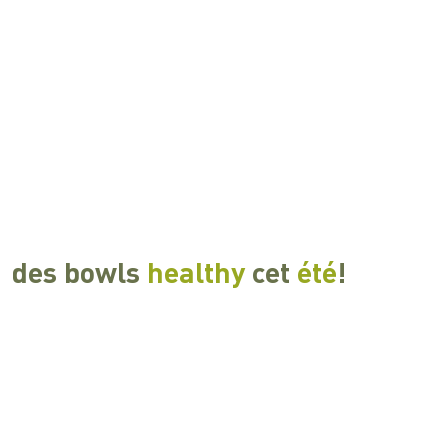
des bowls
healthy
cet
été
!