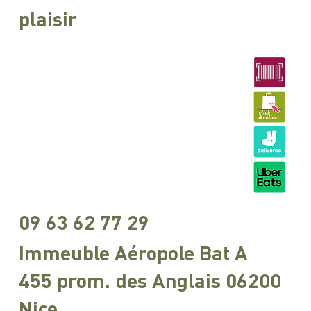
plaisir
09 63 62 77 29
Immeuble Aéropole Bat A
455 prom. des Anglais 06200
Nice