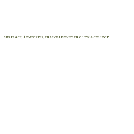
SUR PLACE, À EMPORTER, EN LIVRAISON ET EN CLICK & COLLECT