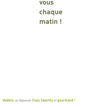
vous
chaque
matin !
​​dubble
, un déjeuner
frais
,
healthy
et
gourmand !