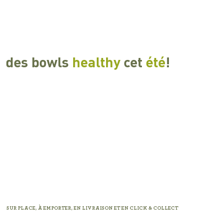
des bowls
healthy
cet
été
!
SUR PLACE, À EMPORTER, EN LIVRAISON ET EN CLICK & COLLECT