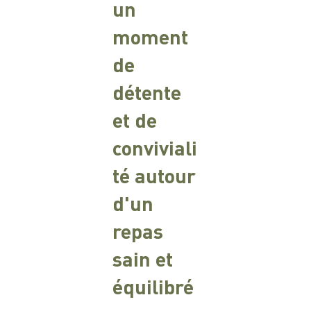
un
moment
de
détente
et de
conviviali
té autour
d'un
repas
sain et
équilibré