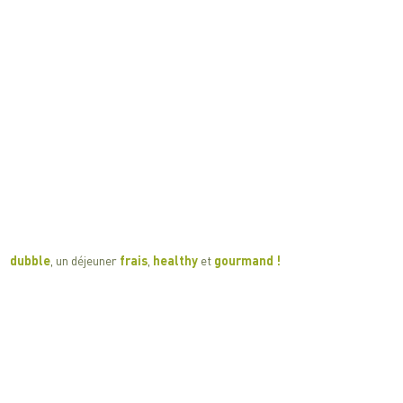
​​dubble
, un déjeuner
frais
,
healthy
et
gourmand !