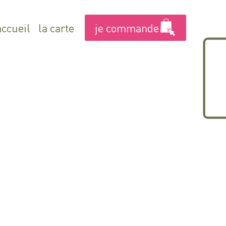
je commande
accueil
la carte