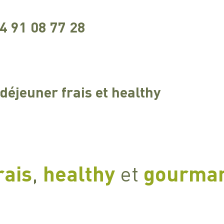
4 91 08 77 28
 déjeuner frais et healthy
rais
,
healthy
et
gourman