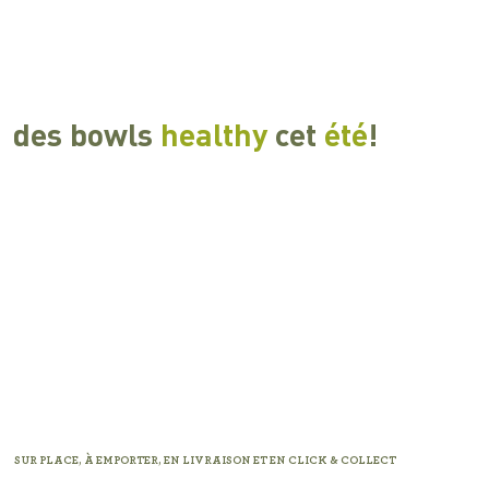
des bowls
healthy
cet
été
!
SUR PLACE, À EMPORTER, EN LIVRAISON ET EN CLICK & COLLECT