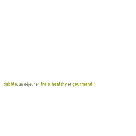
​​dubble
, un déjeuner
frais
,
healthy
et
gourmand !