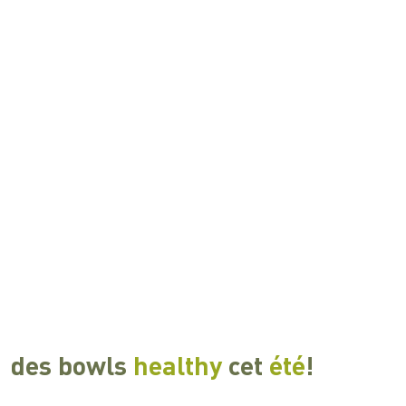
des bowls
healthy
cet
été
!