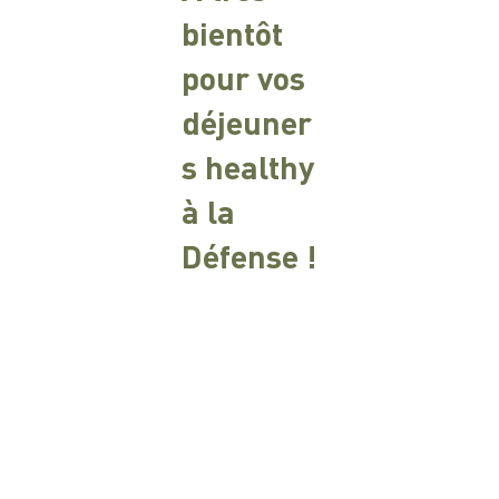
bientôt
pour vos
déjeuner
s healthy
à la
Défense !