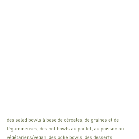
des salad bowls à base de céréales, de graines et de
légumineuses, des hot bowls au poulet, au poisson ou
végétariens/vegan, des poke bowls, des desserts