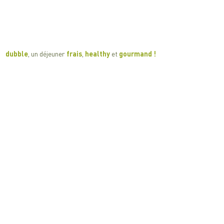
​​dubble
, un déjeuner
frais
,
healthy
et
gourmand !