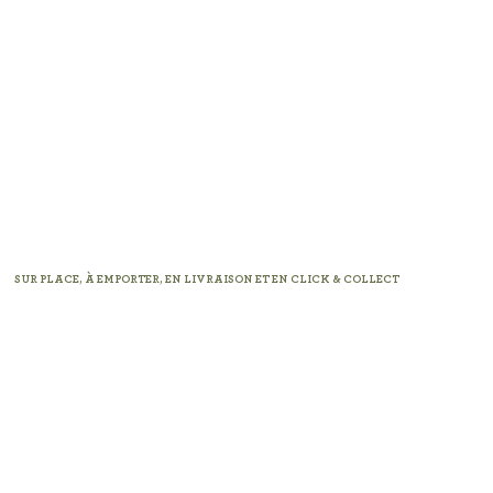
SUR PLACE, À EMPORTER, EN LIVRAISON ET EN CLICK & COLLECT