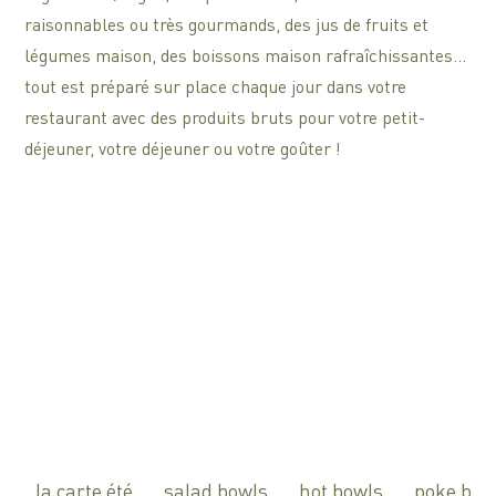
raisonnables ou très gourmands, des jus de fruits et
légumes maison, des boissons maison rafraîchissantes…
tout est préparé sur place chaque jour dans votre
restaurant avec des produits bruts pour votre petit-
déjeuner, votre déjeuner ou votre goûter !
la carte été
salad bowls
hot bowls
poke bow