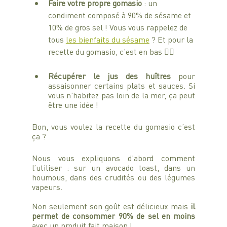
Faire votre propre gomasio
 : un 
condiment composé à 90% de sésame et 
10% de gros sel ! Vous vous rappelez de 
tous 
les bienfaits du sésame
 ? Et pour la 
recette du gomasio, c’est en bas 👇🏼
Récupérer le jus des huîtres
 pour 
assaisonner certains plats et sauces. Si 
vous n’habitez pas loin de la mer, ça peut 
être une idée !
Bon, vous voulez la recette du gomasio c’est 
ça ?
Nous vous expliquons d’abord comment 
l’utiliser : sur un avocado toast, dans un 
houmous, dans des crudités ou des légumes 
vapeurs.
Non seulement son goût est délicieux mais 
il 
permet de consommer 90% de sel en moins
avec un produit fait maison ! 