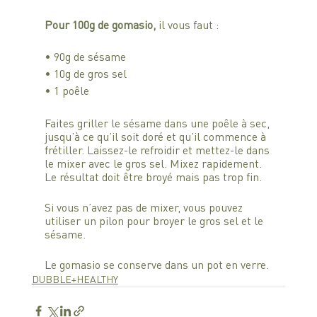
Pour 100g de gomasio, 
il vous faut : 
• 90g de sésame
• 10g de gros sel
• 1 poêle
Faites griller le sésame dans une poêle à sec, 
jusqu’à ce qu’il soit doré et qu’il commence à 
frétiller. Laissez-le refroidir et mettez-le dans 
le mixer avec le gros sel. Mixez rapidement. 
Le résultat doit être broyé mais pas trop fin.
Si vous n’avez pas de mixer, vous pouvez 
utiliser un pilon pour broyer le gros sel et le 
sésame.
Le gomasio se conserve dans un pot en verre.
DUBBLE+HEALTHY