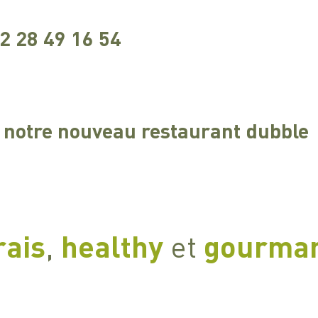
2 28 49 16 54
s notre nouveau restaurant dubble
rais
,
healthy
et
gourman