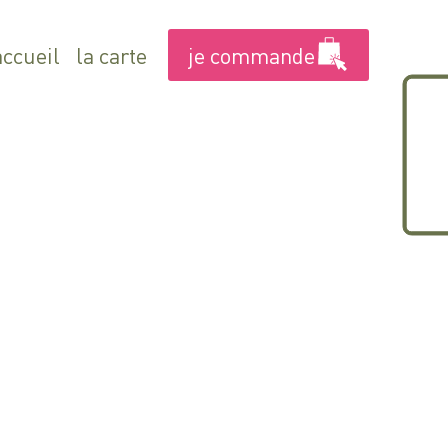
je commande
accueil
la carte