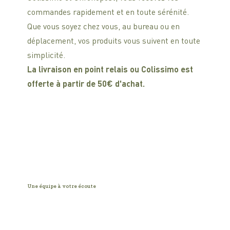
commandes rapidement et en toute sérénité.
Que vous soyez chez vous, au bureau ou en
déplacement, vos produits vous suivent en toute
simplicité.
La livraison en point relais ou Colissimo est
offerte à partir de 50€ d'achat.
Une équipe à votre écoute