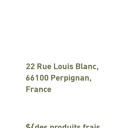
22 Rue Louis Blanc,
66100 Perpignan,
France
${des produits frais