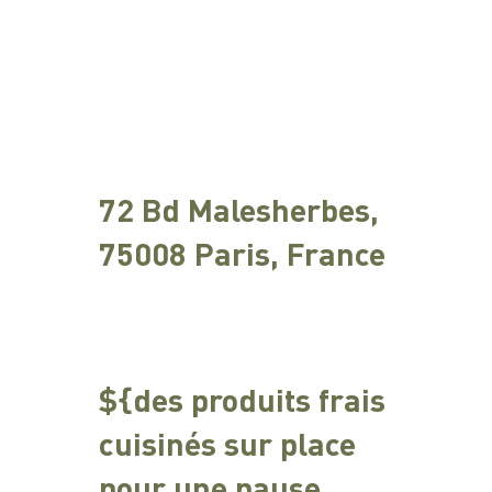
72 Bd Malesherbes,
75008 Paris, France
${des produits frais
cuisinés sur place
pour une pause