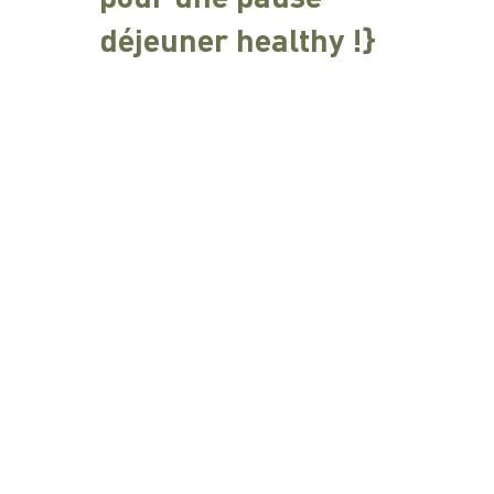
déjeuner healthy !}