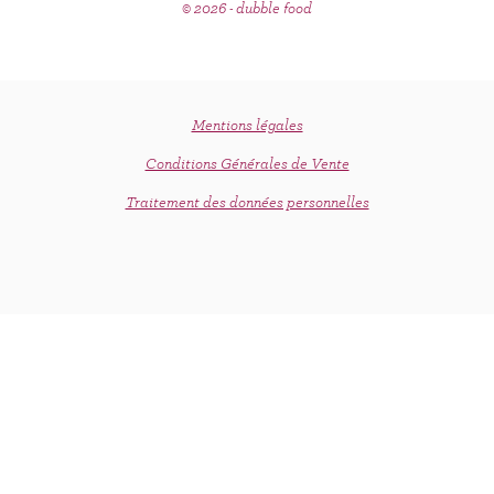
© 2026 - dubble food
Mentions légales
Conditions Générales de Vente
Traitement des données personnelles