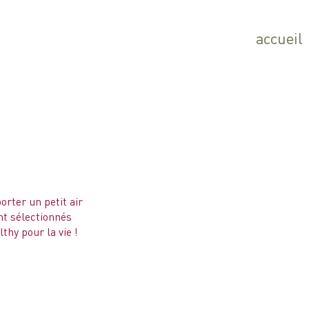
accueil
rter un petit air
nt sélectionnés
lthy pour la vie !