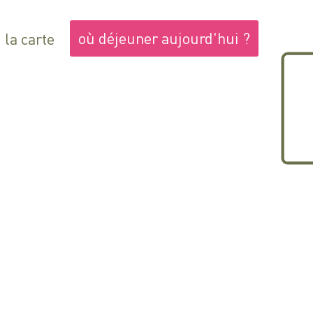
où déjeuner aujourd'hui ?
la carte