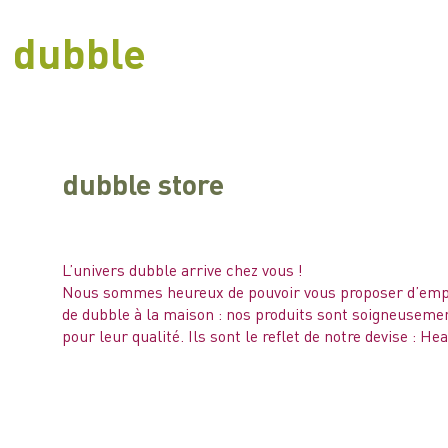
dubble
dubble store
L’univers dubble arrive chez vous !
Nous sommes heureux de pouvoir vous proposer d’empo
de dubble à la maison : nos produits sont soigneuseme
pour leur qualité. Ils sont le reflet de notre devise : Hea
dubble store
/
épicerie
/
infusions