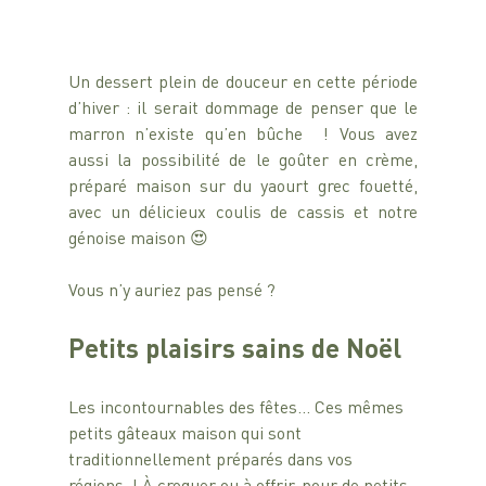
Un dessert plein de douceur en cette période 
d’hiver : il serait dommage de penser que le 
marron n’existe qu’en bûche  ! Vous avez 
aussi la possibilité de le goûter en crème, 
préparé maison sur du yaourt grec fouetté, 
avec un délicieux coulis de cassis et notre 
génoise maison 😍
Vous n’y auriez pas pensé ?
Petits plaisirs sains de Noël
Les incontournables des fêtes… Ces mêmes 
petits gâteaux maison qui sont 
traditionnellement préparés dans vos 
régions  ! À croquer ou à offrir, pour de petits 