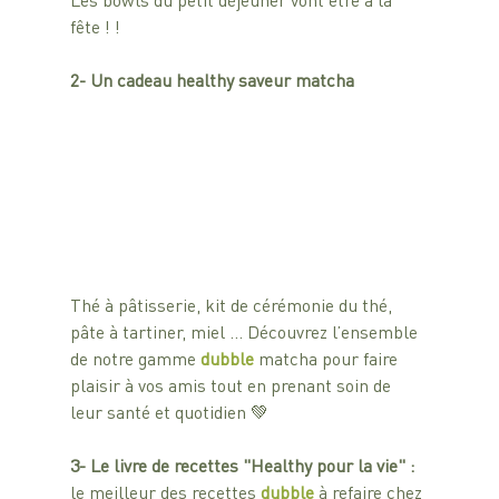
fête ! !
2- Un cadeau healthy saveur matcha 
Thé à pâtisserie, kit de cérémonie du thé, 
pâte à tartiner, miel … Découvrez l’ensemble 
de notre gamme 
dubble 
matcha pour faire 
plaisir à vos amis tout en prenant soin de 
leur santé et quotidien 💚
3- Le livre de recettes "Healthy pour la vie" : 
le meilleur des recettes 
dubble 
à refaire chez 