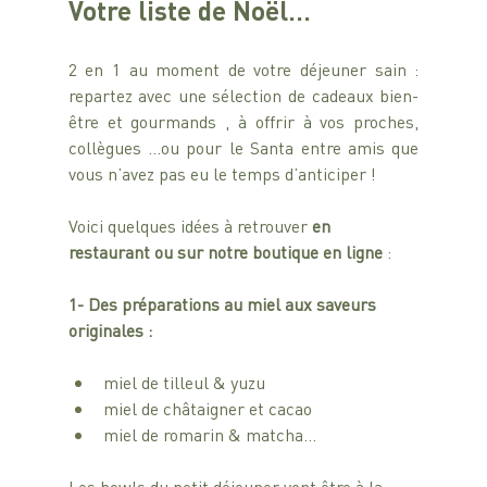
Votre liste de Noël…
2 en 1 au moment de votre déjeuner sain : 
repartez avec une sélection de cadeaux bien-
être et gourmands , à offrir à vos proches, 
collègues …ou pour le Santa entre amis que 
vous n’avez pas eu le temps d’anticiper ! 
Voici quelques idées à retrouver 
en 
restaurant ou sur notre boutique en ligne
 :
1- Des préparations au miel aux saveurs 
originales :
miel de tilleul & yuzu
miel de châtaigner et cacao
miel de romarin & matcha… 
Les bowls du petit déjeuner vont être à la 