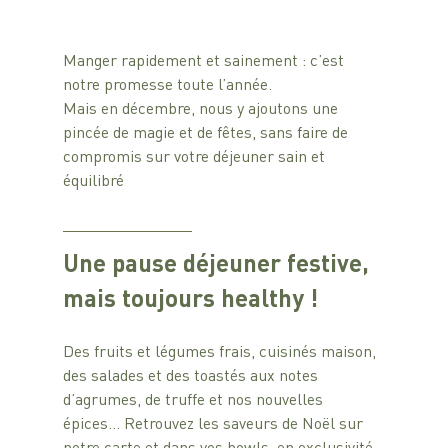
Manger rapidement et sainement : c’est 
notre promesse toute l’année. 
Mais en décembre, nous y ajoutons une 
pincée de magie et de fêtes, sans faire de 
compromis sur votre déjeuner sain et 
équilibré
Une pause déjeuner festive, 
mais toujours healthy !
Des fruits et légumes frais, cuisinés maison,  
des salades et des toastés aux notes 
d’agrumes, de truffe et nos nouvelles 
épices… Retrouvez les saveurs de Noël sur 
notre carte et dans vos bowls, en exclusivité 