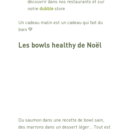
découvrir dans nos restaurants et sur 
notre 
dubble 
store 
Un cadeau malin est un cadeau qui fait du 
bien 💚
Les bowls healthy de Noël
Du saumon dans une recette de bowl sain, 
des marrons dans un dessert léger… Tout est 